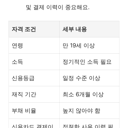
및 결제 이력이 중요해요.
자격 조건
세부 내용
연령
만 19세 이상
소득
정기적인 소득 필요
신용등급
일정 수준 이상
재직 기간
최소 6개월 이상
부채 비율
높지 않아야 함
신용카드 결제이
적절한 사용 이력 필