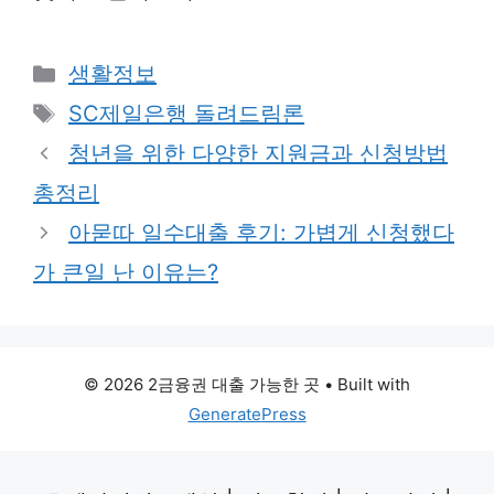
Categories
생활정보
Tags
SC제일은행 돌려드림론
청년을 위한 다양한 지원금과 신청방법
총정리
아묻따 일수대출 후기: 가볍게 신청했다
가 큰일 난 이유는?
© 2026 2금융권 대출 가능한 곳
• Built with
GeneratePress