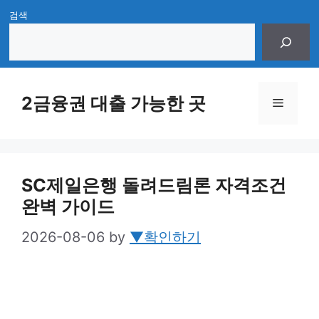
Skip
검색
to
content
2금융권 대출 가능한 곳
Menu
SC제일은행 돌려드림론 자격조건
완벽 가이드
2026-08-06
by
▼확인하기