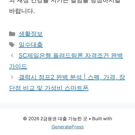
의 재정 건강을 지키는 길임을 명심하시길
바랍니다.
Categories
생활정보
Tags
일수대출
SC제일은행 돌려드림론 자격조건 완벽
가이드
갤럭시 점프2 완벽 분석 | 스펙, 가격, 장
단점 비교 및 가성비 스마트폰
© 2026 2금융권 대출 가능한 곳
• Built with
GeneratePress