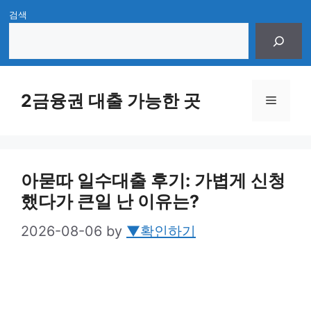
Skip
검색
to
content
2금융권 대출 가능한 곳
Menu
아묻따 일수대출 후기: 가볍게 신청
했다가 큰일 난 이유는?
2026-08-06
by
▼확인하기