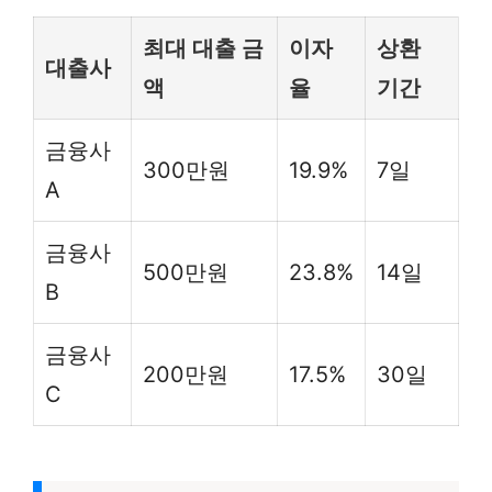
최대 대출 금
이자
상환
대출사
액
율
기간
금융사
300만원
19.9%
7일
A
금융사
500만원
23.8%
14일
B
금융사
200만원
17.5%
30일
C