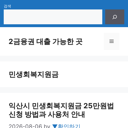
Skip
검색
to
content
2금융권 대출 가능한 곳
Menu
민생회복지원금
익산시 민생회복지원금 25만원법
신청 방법과 사용처 안내
2026-08-06
by
▼확인하기