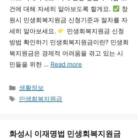
건에 대해 자세히 알아보도록 할게요.
창
원시 민생회복지원금 신청기준과 절차를 자
세히 알아보세요.
민생회복지원금 신청
방법 확인하기 민생회복지원금이란? 민생회
복지원금은 경제적 어려움을 겪고 있는 시
민들을 위한 …
Read more
Categories
생활정보
Tags
민생회복지원금
화성시 이재명법 민생회복지원금