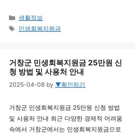
Categories
생활정보
Tags
민생회복지원금
거창군 민생회복지원금 25만원 신
청 방법 및 사용처 안내
2025-04-08
by
▼확인하기
거창군 민생회복지원금 25만원 신청 방법
및 사용처 안내 최근 다양한 경제적 어려움
속에서 거창군에서는 민생회복지원금으로