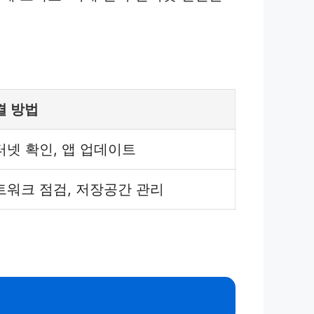
결 방법
터넷 확인, 앱 업데이트
트워크 점검, 저장공간 관리